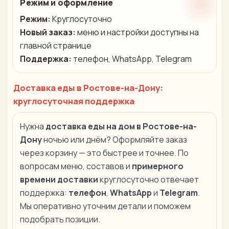
Режим и оформление
Режим:
Круглосуточно
Новый заказ:
меню и настройки доступны на
главной странице
Поддержка:
телефон, WhatsApp, Telegram
Доставка еды в Ростове-на-Дону:
круглосуточная поддержка
Нужна
доставка еды на дом в Ростове-на-
Дону
ночью или днём? Оформляйте заказ
через корзину — это быстрее и точнее. По
вопросам меню, составов и
примерного
времени доставки
круглосуточно отвечает
поддержка:
телефон
,
WhatsApp
и
Telegram
.
Мы оперативно уточним детали и поможем
подобрать позиции.